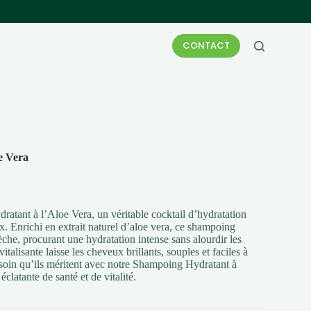
CONTACT
e Vera
tant à l’Aloe Vera, un véritable cocktail d’hydratation
. Enrichi en extrait naturel d’aloe vera, ce shampoing
he, procurant une hydratation intense sans alourdir les
talisante laisse les cheveux brillants, souples et faciles à
 soin qu’ils méritent avec notre Shampoing Hydratant à
clatante de santé et de vitalité.