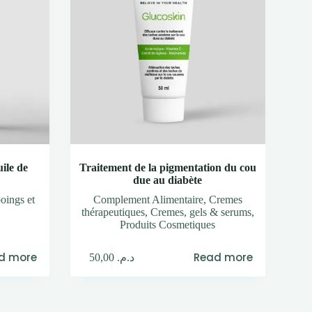
ile de
Traitement de la pigmentation du cou
due au diabète
ings et
Complement Alimentaire
,
Cremes
thérapeutiques
,
Cremes, gels & serums
,
Produits Cosmetiques
d more
Read more
50,00
د.م.