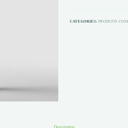
CATEGORIES:
PRODUITS COS
Description