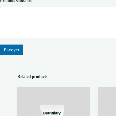
Produits souhaités
Envoyer
Related products