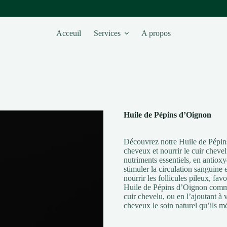
Acceuil
Services
A propos
Huile de Pépins d’Oignon
Découvrez notre Huile de Pépins
cheveux et nourrir le cuir chevel
nutriments essentiels, en antioxy
stimuler la circulation sanguine e
nourrir les follicules pileux, fa
Huile de Pépins d’Oignon comme 
cuir chevelu, ou en l’ajoutant à
cheveux le soin naturel qu’ils m