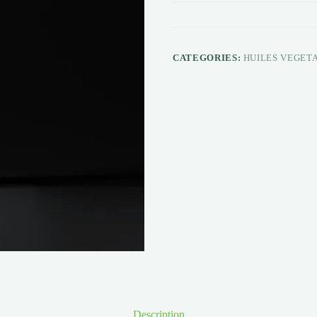
CATEGORIES:
HUILES VEGET
Description