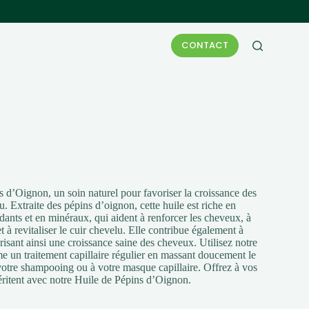
CONTACT
 d’Oignon, un soin naturel pour favoriser la croissance des
u. Extraite des pépins d’oignon, cette huile est riche en
dants et en minéraux, qui aident à renforcer les cheveux, à
t à revitaliser le cuir chevelu. Elle contribue également à
vorisant ainsi une croissance saine des cheveux. Utilisez notre
un traitement capillaire régulier en massant doucement le
 votre shampooing ou à votre masque capillaire. Offrez à vos
éritent avec notre Huile de Pépins d’Oignon.