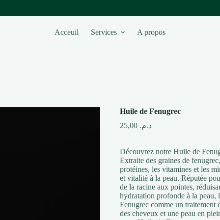
Acceuil
Services
A propos
Huile de Fenugrec
25,00
د.م.
Découvrez notre Huile de Fenugre
Extraite des graines de fenugrec,
protéines, les vitamines et les mi
et vitalité à la peau. Réputée pou
de la racine aux pointes, réduisa
hydratation profonde à la peau, l
Fenugrec comme un traitement ca
des cheveux et une peau en plein