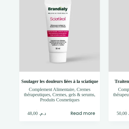
Soulager les douleurs liées à la sciatique
Traitem
Complement Alimentaire
,
Cremes
Compl
thérapeutiques
,
Cremes, gels & serums
,
thérapeu
Produits Cosmetiques
Read more
48,00
د.م.
50,00