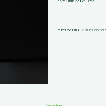
notre Huile de Fenugrec.
CATEGORIES:
HUILES VEGET
Description