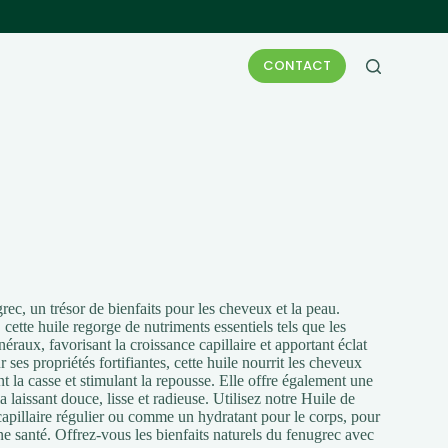
CONTACT
c, un trésor de bienfaits pour les cheveux et la peau.
 cette huile regorge de nutriments essentiels tels que les
néraux, favorisant la croissance capillaire et apportant éclat
r ses propriétés fortifiantes, cette huile nourrit les cheveux
nt la casse et stimulant la repousse. Elle offre également une
a laissant douce, lisse et radieuse. Utilisez notre Huile de
pillaire régulier ou comme un hydratant pour le corps, pour
e santé. Offrez-vous les bienfaits naturels du fenugrec avec