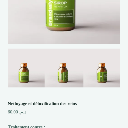
Nettoyage et détoxification des reins
60,00
د.م.
Traitement contre :