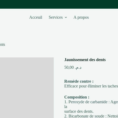
Acceuil
Services
A propos
nts
Jaunissement des dents
50,00
د.م.
Remède contre :
Efficace pour éliminer les taches
Composition :
1. Peroxyde de carbamide : Agent
la
surface des dents.
2. Bicarbonate de soude : Nettoie