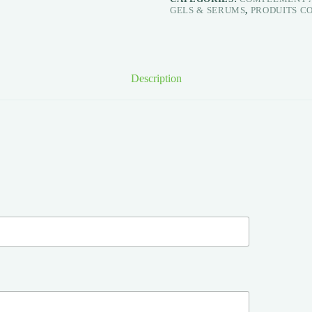
GELS & SERUMS
,
PRODUITS C
Description