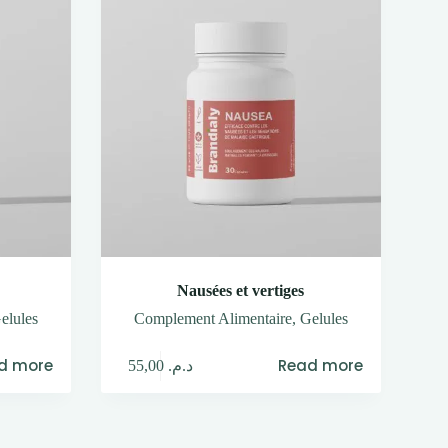
Nausées et vertiges
elules
Complement Alimentaire
,
Gelules
d more
Read more
55,00
د.م.