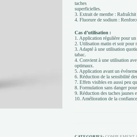
taches
superficielles.
3. Extrait de menthe : Rafraîchit
4. Fluorure de sodium : Renforce 
Cas d’utilisation :
1. Application régulière pour un
2. Utilisation matin et soir pour
3. Adapté à une utilisation quoti
tabac.
4. Convient à une utilisation ave
optimaux.
5. Application avant un événemen
6. Réduction de la sensibilité de
7. Effets visibles en aussi peu q
8. Formulation sans danger pour 
9. Réduction des taches jaunes e
10. Amélioration de la confiance 
CATEGORIES:
COMPLEMENT 