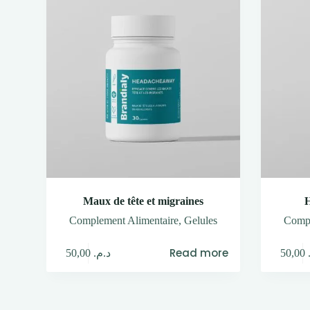
Maux de tête et migraines
H
Complement Alimentaire
,
Gelules
Compl
Read more
50,00
د.م.
50,00