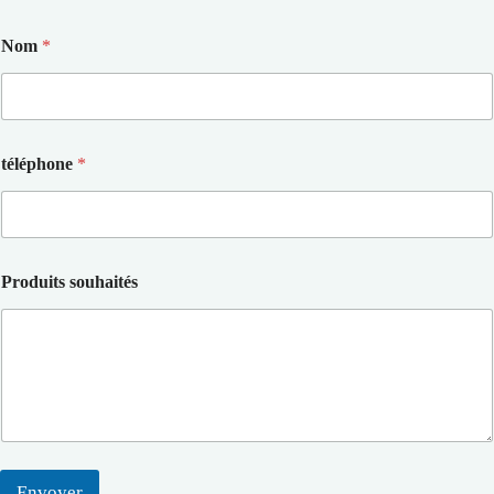
Nom
*
téléphone
*
Produits souhaités
Envoyer