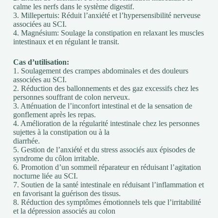
calme les nerfs dans le système digestif.
3. Millepertuis: Réduit l’anxiété et l’hypersensibilité nerveuse
associées au SCI.
4. Magnésium: Soulage la constipation en relaxant les muscles
intestinaux et en régulant le transit.
Cas d’utilisation:
1. Soulagement des crampes abdominales et des douleurs
associées au SCI.
2. Réduction des ballonnements et des gaz excessifs chez les
personnes souffrant de colon nerveux.
3. Atténuation de l’inconfort intestinal et de la sensation de
gonflement après les repas.
4. Amélioration de la régularité intestinale chez les personnes
sujettes à la constipation ou à la
diarrhée.
5. Gestion de l’anxiété et du stress associés aux épisodes de
syndrome du côlon irritable.
6. Promotion d’un sommeil réparateur en réduisant l’agitation
nocturne liée au SCI.
7. Soutien de la santé intestinale en réduisant l’inflammation et
en favorisant la guérison des tissus.
8. Réduction des symptômes émotionnels tels que l’irritabilité
et la dépression associés au colon