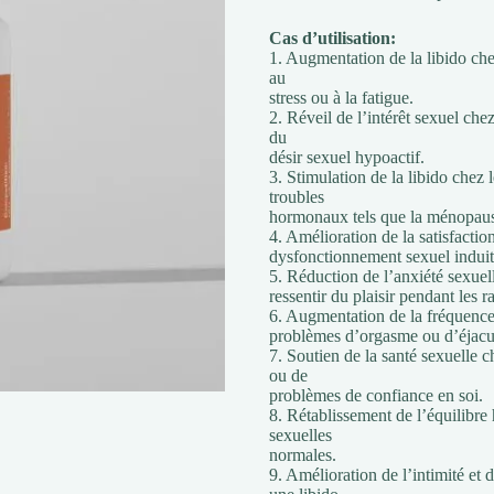
Cas d’utilisation:
1. Augmentation de la libido che
au
stress ou à la fatigue.
2. Réveil de l’intérêt sexuel che
du
désir sexuel hypoactif.
3. Stimulation de la libido chez 
troubles
hormonaux tels que la ménopau
4. Amélioration de la satisfacti
dysfonctionnement sexuel indui
5. Réduction de l’anxiété sexuell
ressentir du plaisir pendant les r
6. Augmentation de la fréquence 
problèmes d’orgasme ou d’éjacu
7. Soutien de la santé sexuelle c
ou de
problèmes de confiance en soi.
8. Rétablissement de l’équilibre
sexuelles
normales.
9. Amélioration de l’intimité et 