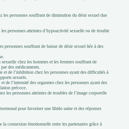
z les personnes souffrant de diminution du désir sexuel due
z les personnes atteintes d’hypoactivité sexuelle ou de trouble
les personnes souffrant de baisse de désir sexuel liée à des
se.
on sexuelle chez les hommes et les femmes souffrant de
t par des médicaments.
e et de l’inhibition chez les personnes ayant des difficultés à
apports sexuels.
et de l’intensité des orgasmes chez les personnes ayant des
lation précoce.
hez les personnes atteintes de troubles de l’image corporelle
 hormonal pour favoriser une libido saine et des réponses
de la connexion émotionnelle entre les partenaires grâce à