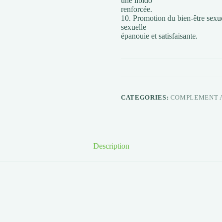
une libido
renforcée.
10. Promotion du bien-être sexuel
sexuelle
épanouie et satisfaisante.
CATEGORIES:
COMPLEMENT 
Description