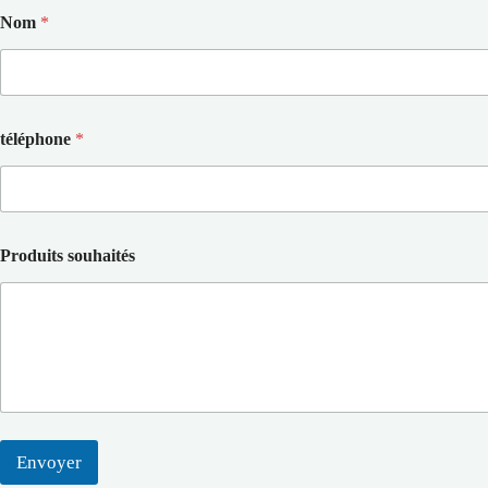
Nom
*
téléphone
*
Produits souhaités
Envoyer