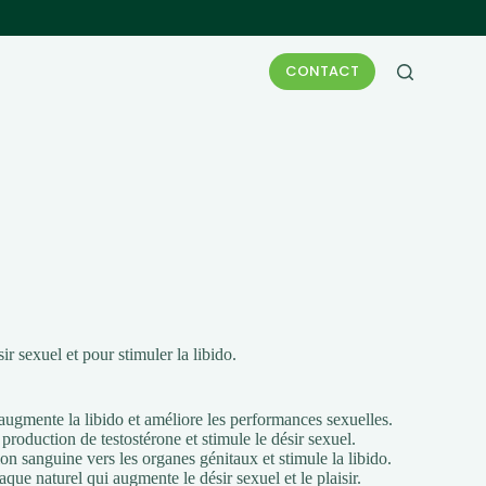
CONTACT
r sexuel et pour stimuler la libido.
ugmente la libido et améliore les performances sexuelles.
a production de testostérone et stimule le désir sexuel.
on sanguine vers les organes génitaux et stimule la libido.
ue naturel qui augmente le désir sexuel et le plaisir.